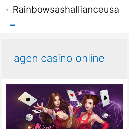
Skip
Rainbowsashallianceusa
to
content
Main
Menu
agen casino online