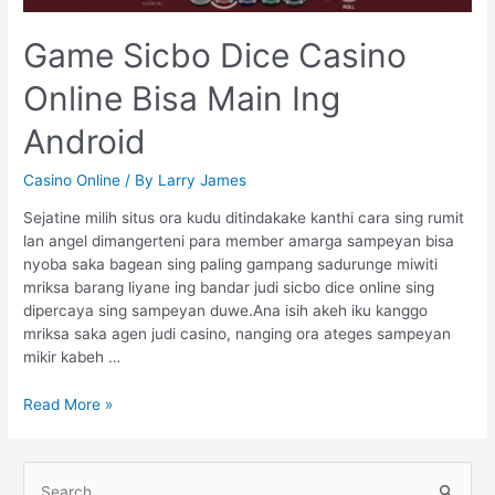
Game Sicbo Dice Casino
Online Bisa Main Ing
Android
Casino Online
/ By
Larry James
Sejatine milih situs ora kudu ditindakake kanthi cara sing rumit
lan angel dimangerteni para member amarga sampeyan bisa
nyoba saka bagean sing paling gampang sadurunge miwiti
mriksa barang liyane ing bandar judi sicbo dice online sing
dipercaya sing sampeyan duwe.Ana isih akeh iku kanggo
mriksa saka agen judi casino, nanging ora ateges sampeyan
mikir kabeh …
Game
Read More »
Sicbo
Dice
Casino
S