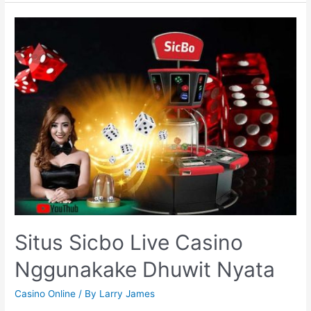
Casino
Online
Nggunakake
Dhuwit
Nyata
Situs Sicbo Live Casino
Nggunakake Dhuwit Nyata
Casino Online
/ By
Larry James