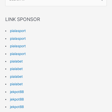
Online
e
Bisa
a
Main
r
Ing
LINK SPONSOR
Android
c
h
pialasport
f
pialasport
o
pialasport
r
pialasport
:
pialabet
pialabet
pialabet
pialabet
jekpot88
jekpot88
jekpot88