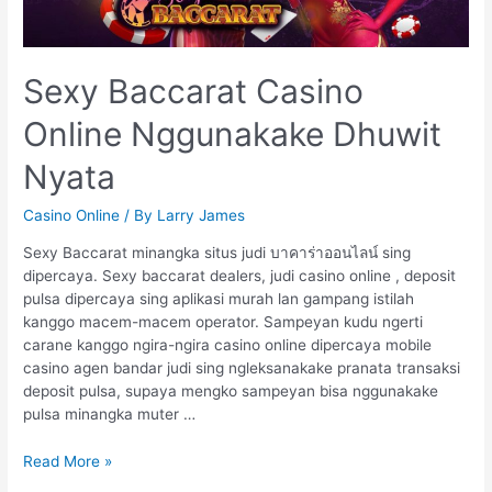
Sexy Baccarat Casino
Online Nggunakake Dhuwit
Nyata
Casino Online
/ By
Larry James
Sexy Baccarat minangka situs judi บาคาร่าออนไลน์ sing
dipercaya. Sexy baccarat dealers, judi casino online , deposit
pulsa dipercaya sing aplikasi murah lan gampang istilah
kanggo macem-macem operator. Sampeyan kudu ngerti
carane kanggo ngira-ngira casino online dipercaya mobile
casino agen bandar judi sing ngleksanakake pranata transaksi
deposit pulsa, supaya mengko sampeyan bisa nggunakake
pulsa minangka muter …
Sexy
Read More »
Baccarat