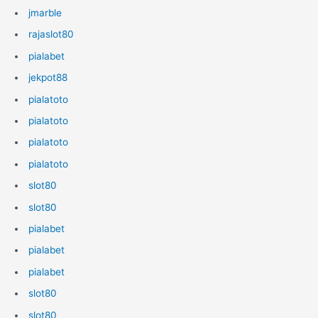
jmarble
rajaslot80
pialabet
jekpot88
pialatoto
pialatoto
pialatoto
pialatoto
slot80
slot80
pialabet
pialabet
pialabet
slot80
slot80