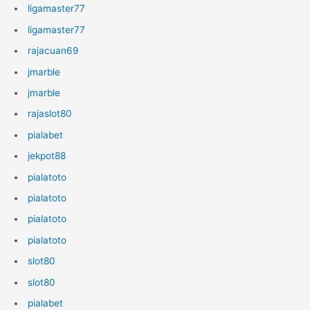
ligamaster77
ligamaster77
rajacuan69
jmarble
jmarble
rajaslot80
pialabet
jekpot88
pialatoto
pialatoto
pialatoto
pialatoto
slot80
slot80
pialabet