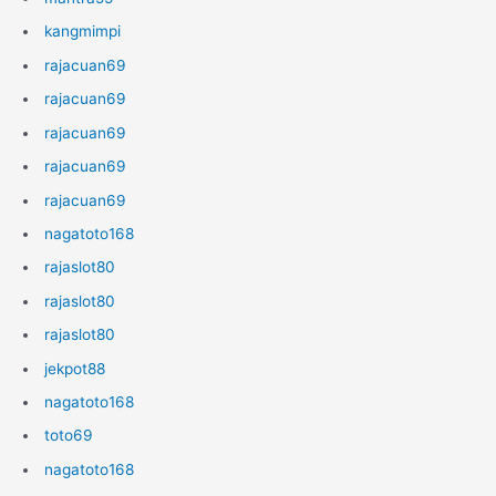
kangmimpi
rajacuan69
rajacuan69
rajacuan69
rajacuan69
rajacuan69
nagatoto168
rajaslot80
rajaslot80
rajaslot80
jekpot88
nagatoto168
toto69
nagatoto168