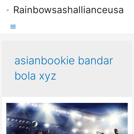
Skip
Rainbowsashallianceusa
to
content
Main
Menu
asianbookie bandar
bola xyz