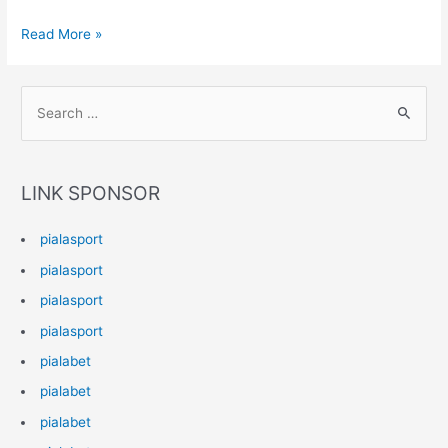
Asianbookie
Read More »
Permainan
Terpopuler
Ing
S
Indonesia
e
a
r
LINK SPONSOR
c
h
pialasport
f
pialasport
o
pialasport
r
pialasport
:
pialabet
pialabet
pialabet