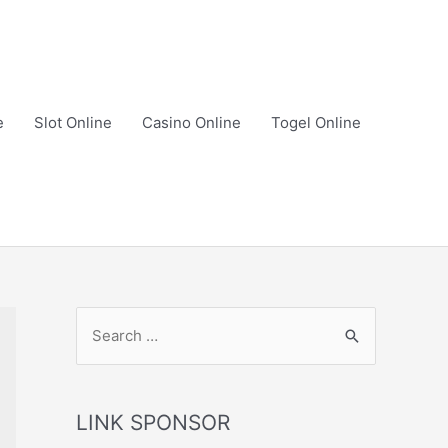
e
Slot Online
Casino Online
Togel Online
S
e
a
r
LINK SPONSOR
c