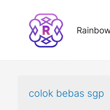
Skip
to
content
Rainbow
colok bebas sgp