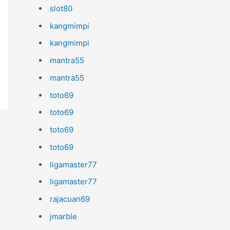
slot80
kangmimpi
kangmimpi
mantra55
mantra55
toto69
toto69
toto69
toto69
ligamaster77
ligamaster77
rajacuan69
jmarble