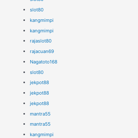
slot80
kangmimpi
kangmimpi
rajaslot80
rajacuan69
Nagatoto168
slot80
jekpot88
jekpot88
jekpot88
mantra55
mantra55
kangmimpi