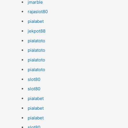
jmarble
rajaslot80
pialabet
jekpot88
pialatoto
pialatoto
pialatoto
pialatoto
slot80
slot80
pialabet
pialabet
pialabet
slot80