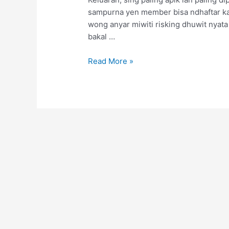
sampurna yen member bisa ndhaftar k
wong anyar miwiti risking dhuwit nyata
bakal …
Keuntungan
Read More »
Milih
Colok
Bebas
SGP,
Daftar
Gratis
!!