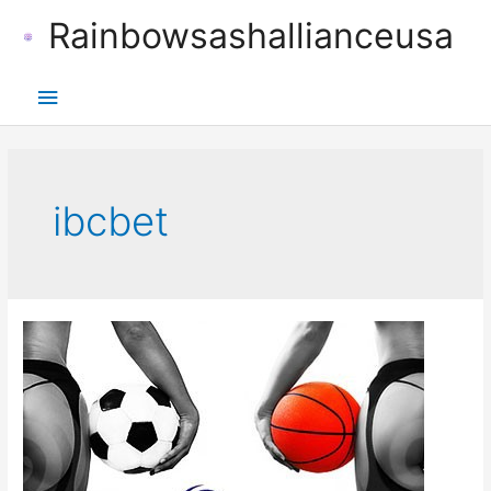
Skip
Rainbowsashallianceusa
to
content
Main
Menu
ibcbet