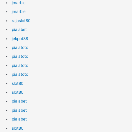
jmarble
jmarble
rajaslot80
pialabet
jekpot88
pialatoto
pialatoto
pialatoto
pialatoto
slot80
slot80
pialabet
pialabet
pialabet
slot80