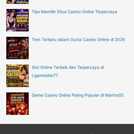
Tips Memilih Situs Casino Online Terpercaya
Tren Terbaru dalam Dunia Casino Online di 2026
Slot Online Terbaik dan Terpercaya di
Ligamaster77
Game Casino Online Paling Populer di Mantra55