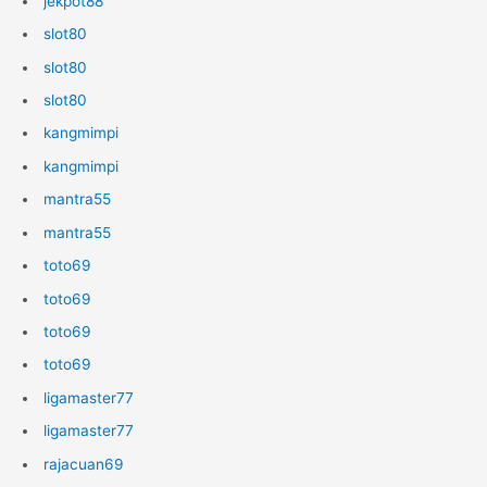
jekpot88
slot80
slot80
slot80
kangmimpi
kangmimpi
mantra55
mantra55
toto69
toto69
toto69
toto69
ligamaster77
ligamaster77
rajacuan69