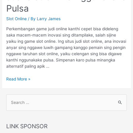
Pulsa
Slot Online
/ By
Larry James
Perkembangan game judi online kanthi cepet bisa dideleng
saka macem-macem inovasi sing ditampilake, salah sijine
yaiku ing game slot online. Ing situs judi slot online, ana inovasi
anyar sing nggawe luwih gampang kanggo pemain sing pengin
nggawe taruhan slot online, yaiku celengan sing bisa digawe
kanthi nggunakake pulsa. Simpenan karo pulsa minangka
alternatif paling apik …
Bathi
Read More »
simpenan
ing
Situs
S
Judi
e
Slot
a
Online
r
Nggunakake
LINK SPONSOR
Pulsa
c