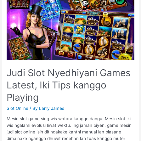
Slot
Online
Judi Slot Nyedhiyani Games
Latest, Iki Tips kanggo
Playing
Slot Online
/ By
Larry James
Mesin slot game sing wis watara kanggo dangu. Mesin slot iki
wis ngalami évolusi liwat wektu. Ing jaman biyen, game mesin
judi slot online isih ditindakake kanthi manual lan biasane
dimainake nganggo dhuwit recehan lan tuas kanggo muter