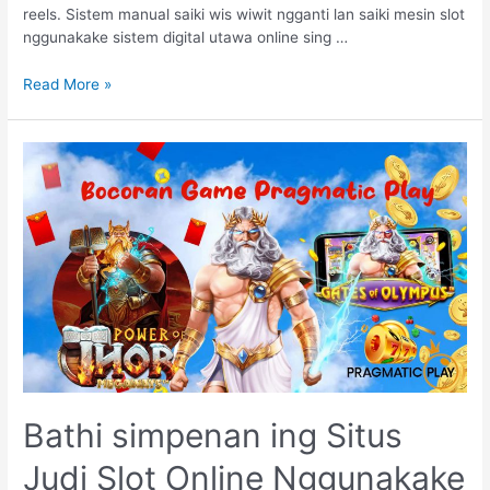
reels. Sistem manual saiki wis wiwit ngganti lan saiki mesin slot
nggunakake sistem digital utawa online sing …
Judi
Read More »
Slot
Nyedhiyani
Games
Latest,
Iki
Tips
kanggo
Playing
Bathi simpenan ing Situs
Judi Slot Online Nggunakake